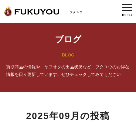
togg
navi
menu
ブログ
BLOG
買取商品の情報や、ヤフオクの出品状況など、フクユウのお得な
情報を日々更新しています。ぜひチェックしてみてください！
2025年09月の投稿