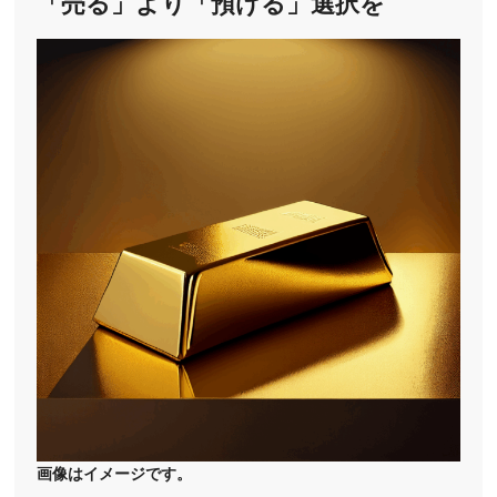
「売る」より「預ける」選択を
画像はイメージです。