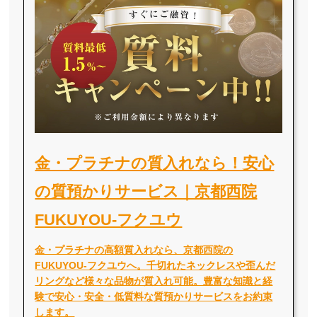
金・プラチナの質入れなら！安心
の質預かりサービス｜京都西院
FUKUYOU-フクユウ
金・プラチナの高額質入れなら、京都西院の
FUKUYOU-フクユウへ。千切れたネックレスや歪んだ
リングなど様々な品物が質入れ可能。豊富な知識と経
験で安心・安全・低質料な質預かりサービスをお約束
します。