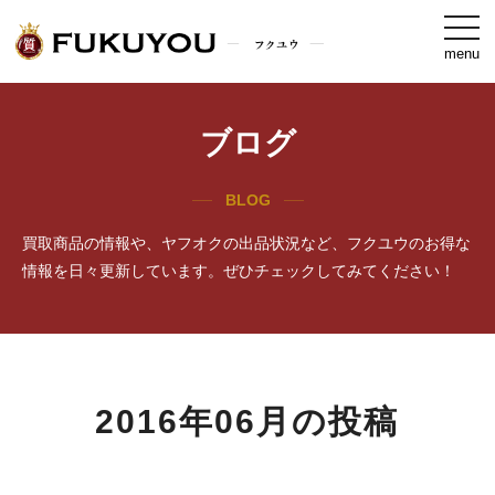
togg
navi
menu
ブログ
BLOG
買取商品の情報や、ヤフオクの出品状況など、フクユウのお得な
情報を日々更新しています。ぜひチェックしてみてください！
2016年06月の投稿