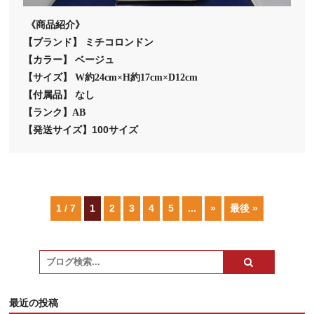
《商品紹介》
【ブランド】 ミチコロンドン
【カラー】
ベージュ
【サイズ】 W約24cm×H約17cm×D12cm
【付属品】 なし
【ランク】AB
【発送サイズ】100サイズ
1 / 7
1
2
3
4
5
...
»
最後 »
最近の投稿