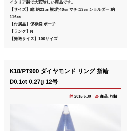
イタリア製で大変珍しい商品です。
【サイズ】縦:約21㎝ 横:約40㎝ マチ:13㎝ ショルダー:約
116㎝
【付属品】保存袋 ポーチ
【ランク】N
【発送サイズ】100サイズ
K18/PT900 ダイヤモンド リング 指輪
D0.1ct 0.27g 12号
2016.6.30
商品
,
指輪