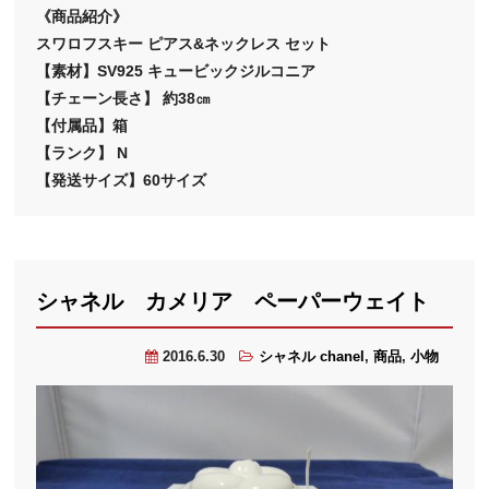
《商品紹介》
スワロフスキー ピアス&ネックレス セット
【素材】SV925 キュービックジルコニア
【チェーン長さ】 約38㎝
【付属品】箱
【ランク】 N
【発送サイズ】60サイズ
シャネル カメリア ペーパーウェイト
2016.6.30
シャネル chanel
,
商品
,
小物