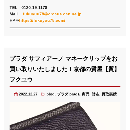
TEL 0120-19-1178
Mail
fukuyuu78@crocus.ocn.ne.jp
HP⇒
https://fukuyou78.com/
プラダ サフィアーノ マネークリップをお
買い取りいたしました！京都の質屋【質】
フクユウ
2022.12.27
blog
,
プラダ prada
,
商品
,
財布
,
買取実績