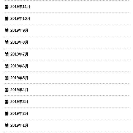
2019年11月
2019年10月
2019年9月
2019年8月
2019年7月
2019年6月
2019年5月
2019年4月
2019年3月
2019年2月
2019年1月