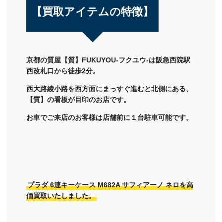
【買取アイテムの特徴】
京都の質屋【質】FUKUYOU-フクユウ-は阪急西院駅
西改札口から徒歩2分。
西大路綾小路を西方面にまっすぐ進むと北側にある、
【質】の看板が目印のお店です。
お車でご来店のお客様は店舗前に１台駐車可能です。
プラダ 6連キーケース M682A サフィアーノ ネロを高
価買取いたしました。