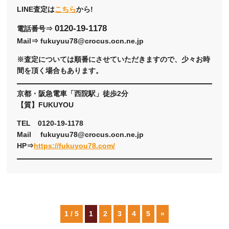
LINE査定は
こちら
から!
0120-19-1178
電話番号⇒
Mail⇒ fukuyuu78@crocus.ocn.ne.jp
※査定については順番にさせていただきますので、少々お時
間を頂く場合もあります。
京都・阪急電車「西院駅」徒歩2分
【質】FUKUYOU
TEL 0120-19-1178
Mail fukuyuu78@crocus.ocn.ne.jp
HP⇒
https://fukuyou78.com/
1 / 5
1
2
3
4
5
»