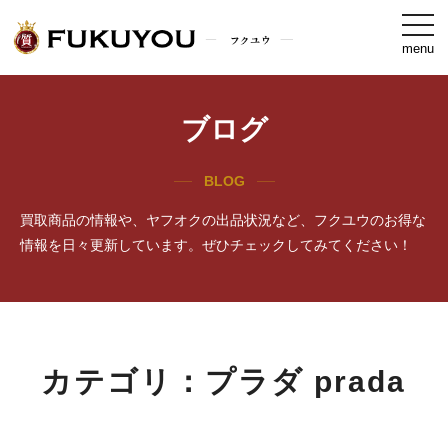
togg
navi
menu
ブログ
BLOG
買取商品の情報や、ヤフオクの出品状況など、フクユウのお得な
情報を日々更新しています。ぜひチェックしてみてください！
カテゴリ：プラダ prada