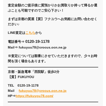
査定金額のご提示後に質預かりかお買取りか持って帰るか選
ぶことも可能ですのでご安心下さい！
まずは京都の質屋【質】フクユウへお気軽にお問い合わせく
ださい♪
LINE査定は
こちら
から
0120-19-1178
電話番号⇒
Mail⇒ fukuyuu78@crocus.ocn.ne.jp
※査定については順番にさせていただきますので、少々お時
間を頂く場合もあります。
京都・阪急電車「西院駅」徒歩2分
【質】FUKUYOU
TEL 0120-19-1178
Mail
fukuyuu78@crocus.ocn.ne.jp
HP⇒
https://fukuyou78.com/