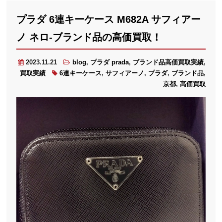
プラダ 6連キーケース M682A サフィアー
ノ ネロ-ブランド品の高価買取！
2023.11.21
blog
,
プラダ prada
,
ブランド品高価買取実績
,
買取実績
6連キーケース
,
サフィアーノ
,
プラダ
,
ブランド品
,
京都
,
高価買取