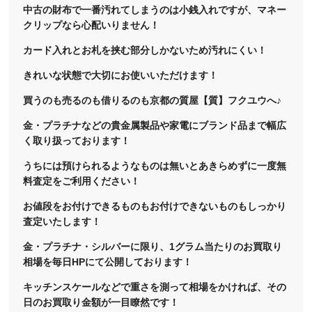
中古の財布で一番汚れてしまうのは小銭入れですが、マネー
クリップなら心配いりません！
カード入れとお札を挟む部分しかないため汚れにくい！
きれいな状態で大切にお使いいただけます！
買うのも売るのも借りるのも京都の質屋【質】フクユウへ♪
金・プラチナなどの貴金属製品や家電にブランド品まで幅広
く取り扱っております！
うちには預けられるようなものは無いとあきらめずに一度無
料査定をご利用ください！
お値段をお付けできるものもお付けできないものもしっかり
査定いたします！
金・プラチナ・シルバーに限り、1グラム当たりのお買取り
相場を毎日HPにて公開しております！
キッチンスケールなどで重さを測って相場をかければ、その
日のお買取り金額が一目瞭然です！