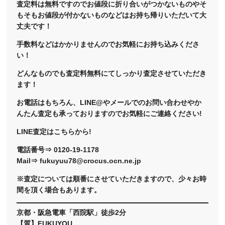
査定料は無料ですのでお値段に折り合いがつかないものやそ
もそもお値段が付かないものなどはお持ち帰りいただいて大
丈夫です！
手数料などはかかりませんのでお気軽にお持ち込みくださ
い！
どんなものでも査定料無料にてしっかり査定させていただき
ます！
お電話はもちろん、LINE@やメールでのお問い合わせやか
んたん査定も承っておりますのでお気軽にご連絡ください!
LINE査定はこちらから!
電話番号⇒ 0120-19-1178
Mail⇒ fukuyuu78@crocus.ocn.ne.jp
※査定については順番にさせていただきますので、少々お時
間を頂く場合もあります。
京都・阪急電車「西院駅」徒歩2分
【質】FUKUYOU