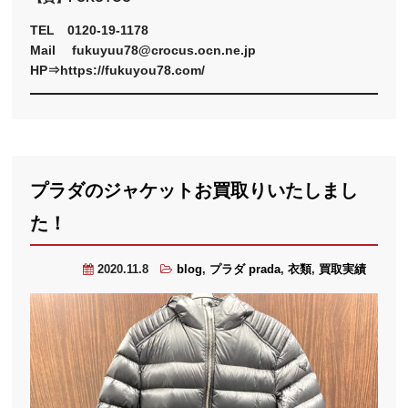
TEL 0120-19-1178
Mail fukuyuu78@crocus.ocn.ne.jp
HP⇒https://fukuyou78.com/
プラダのジャケットお買取りいたしまし
た！
2020.11.8
blog
,
プラダ prada
,
衣類
,
買取実績