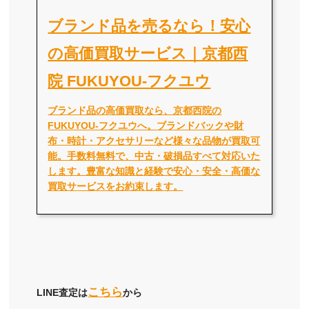
ブランド品を売るなら！安心
の高価買取サービス｜京都西
院 FUKUYOU-フクユウ
ブランド品の高価買取なら、京都西院の
FUKUYOU-フクユウへ。ブランドバックや財
布・時計・アクセサリーなど様々な品物が買取可
能。手数料無料で、中古・破損品すべて対応いた
します。豊富な知識と経験で安心・安全・高価な
買取サービスをお約束します。
こちら
LINE査定は
から