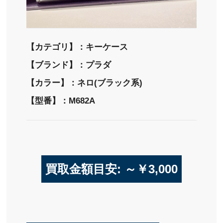
【カテゴリ】：キーケース
【ブランド】：プラダ
【カラー】：ネロ(ブラック系)
【型番】：M682A
買取金額目安: ～￥3,000