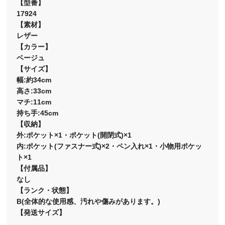
【型番】
17924
【素材】
レザー
【カラー】
ベージュ
【サイズ】
幅:約34cm
高さ:33cm
マチ:11cm
持ち手:45cm
【収納】
外:ポケット×1・ポケット(開閉式)×1
内:ポケット(ファスナー式)×2・ペン入れ×1・小物用ポケッ
ト×1
【付属品】
なし
【ランク・状態】
B(全体的な使用感、汚れや傷みがあります。)
【発送サイズ】