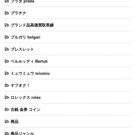
プラダ prada
プラチナ
ブランド品高価買取実績
ブルガリ bvlgari
ブレスレット
ベルルッティ Berluti
ミュウミュウ miumiu
ヤフオク！
ロレックス rolex
古銭 金券 コイン
商品
商品ジャンル