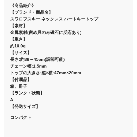
《商品紹介》
【ブランド・商品名】
スワロフスキー ネックレス ハートキートップ
【素材】
金属素材(留め具のみ磁石に反応あり)
【重さ】
約10.0g
【サイズ】
長さ:約38～45cm(調節可能)
チェーン幅:1.5mm
トップの大きさ:縦×横:47mm×20mm
【付属品】
箱、冊子
【ランク・状態】
A
【発送サイズ】
コンパクト