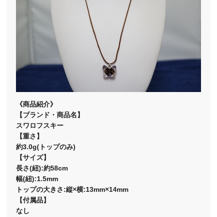
《商品紹介》
【ブランド・商品名】
スワロフスキー
【重さ】
約3.0g(トップのみ)
【サイズ】
長さ(紐):約58cm
幅(紐):1.5mm
トップの大きさ:縦×横:13mm×14mm
【付属品】
なし