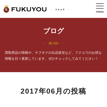
togg
navi
menu
ブログ
BLOG
買取商品の情報や、ヤフオクの出品状況など、フクユウのお得な
情報を日々更新しています。ぜひチェックしてみてください！
2017年06月の投稿