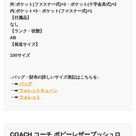
外:ポケット(ファスナー式)×2・ポケット(十字金具式)×2
内:ポケット×3・ポケット(ファスナー式)×1
【付属品】
なし
【ランク・状態】
AB
【発送サイズ】
100サイズ
↓バッグ・財布の詳しいサイズ表記はこちらを↓
・➡
バッグ
・➡
ウォレットチェーン
・➡
ウォレット
COACH コーチ ポピーレザープッシュロ