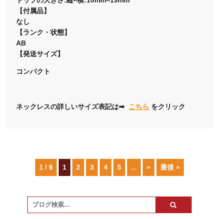
【付属品】
なし
【ランク・状態】
AB
【発送サイズ】
コンパクト
ネックレスの詳しいサイズ表記は➡
こちら
をクリック
1 / 8
1
2
3
4
5
...
»
最後 »