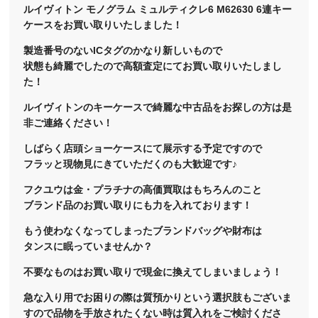
ルイヴィトン モノグラム ミュルティクレ6 M62630 6連キー
ケースをお買い取りいたしました！
製造番号のないICタグのかなり新しいもので
状態も綺麗でしたので高額査定にてお買い取りいたしまし
た！
ルイヴィトンのキーケースで綺麗な中古品をお探しの方は是
非ご連絡ください！
しばらく店頭ショーケースにて展示する予定ですので
フラッと現物見にきていただくのも大歓迎です♪
フクユウは金・プラチナの高価買取はもちろんのこと
ブランド品のお買い取りにも力を入れております！
もう使わなくなってしまったブランドバッグや財布は
タンスに眠っていませんか？
不要なものはお買い取りで現金に換えてしまいましょう！
急な入り用でお困りの際は質預かりという選択肢もございま
すので品物を手放されたくない時は質入れをご検討くださ