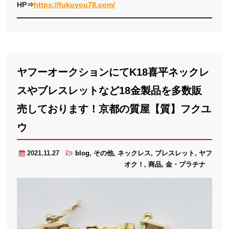
HP⇒
https://fukuyou78.com/
ヤフーオークションにてK18喜平ネックレ
スやブレスレットなど18金製品を多数販
売しております！京都の質屋【質】フクユ
ウ
2021.11.27
blog
,
その他
,
ネックレス
,
ブレスレット
,
ヤフ
オク！
,
商品
,
金・プラチナ