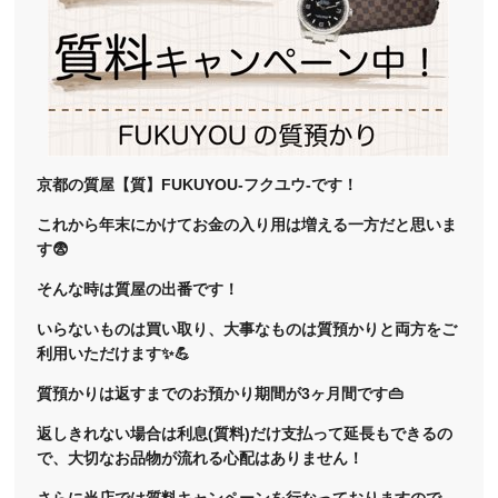
京都の質屋【質】FUKUYOU-フクユウ-です！
これから年末にかけてお金の入り用は増える一方だと思いま
す😨
そんな時は質屋の出番です！
いらないものは買い取り、大事なものは質預かりと両方をご
利用いただけます✨💪
質預かりは返すまでのお預かり期間が3ヶ月間です👜
返しきれない場合は利息(質料)だけ支払って延長もできるの
で、大切なお品物が流れる心配はありません！
さらに当店では質料キャンペーンを行なっておりますので、