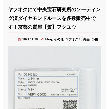
ヤフオクにて中央宝石研究所のソーティン
グ済ダイヤモンドルースを多数販売中で
す！京都の質屋【質】フクユウ
2021.11.30
blog
,
その他
,
ヤフオク！
,
商品
,
小物