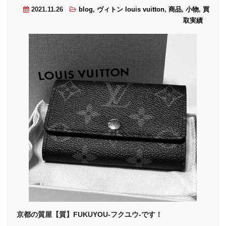
2021.11.26
blog
,
ヴィトン louis vuitton
,
商品
,
小物
,
買
取実績
京都の質屋【質】FUKUYOU-フクユウ-です！