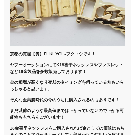
京都の質屋【質】FUKUYOU-フクユウです！
ヤフーオークションにてK18喜平ネックレスやブレスレット
など18金製品を多数販売しております！
金の相場が高くなり売却のタイミングを伺っている方もいら
っしゃると思います。
そんな金高騰時代の今のうちに購入されるのもありです！
まだ以前のような最高値までは上がっていないので上がる可
能性ももちろんございます！
18金喜平ネックレスをご購入されれば金としての価値はもち
ろんのことアクセサリーとしても普段からご使用いただけま