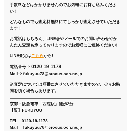
手数料などはかかりませんのでお気軽にお持ち込みくださ
い！
どんなものでも査定料無料にてしっかり査定させていただき
ます！
お電話はもちろん、LINE@やメールでのお問い合わせやか
んたん査定も承っておりますのでお気軽にご連絡ください!
LINE査定は
こちら
から!
0120-19-1178
電話番号⇒
Mail⇒ fukuyuu78@crocus.ocn.ne.jp
※査定については順番にさせていただきますので、少々お時
間を頂く場合もあります。
京都・阪急電車「西院駅」徒歩2分
【質】FUKUYOU
TEL 0120-19-1178
Mail fukuyuu78@crocus.ocn.ne.jp