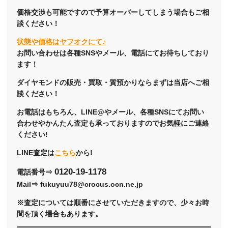
価格交渉も可能ですので予算オーバーしてしまう場合もご相
談ください！
状態や価格はヤフオクにて♪
お問い合わせは各種SNSやメール、電話にてお待ちしており
ます！
ダイヤモンドの販売・買取・質預かりならまずは当店へご相
談ください！
お電話はもちろん、LINE@やメール、各種SNSにてお問い
合わせやかんたん査定も承っておりますのでお気軽にご連絡
ください!
LINE査定は
こちら
から!
0120-19-1178
電話番号⇒
Mail⇒ fukuyuu78@crocus.ocn.ne.jp
※査定については順番にさせていただきますので、少々お時
間を頂く場合もあります。