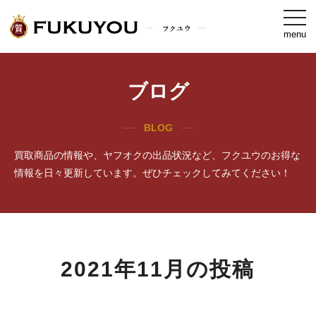
togg
navi
menu
ブログ
BLOG
買取商品の情報や、ヤフオクの出品状況など、フクユウのお得な
情報を日々更新しています。ぜひチェックしてみてください！
2021年11月の投稿