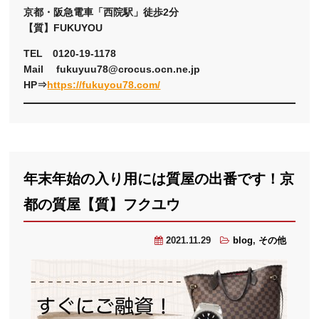
京都・阪急電車「西院駅」徒歩2分
【質】FUKUYOU
TEL 0120-19-1178
Mail fukuyuu78@crocus.ocn.ne.jp
HP⇒
https://fukuyou78.com/
年末年始の入り用には質屋の出番です！京
都の質屋【質】フクユウ
2021.11.29
blog
,
その他