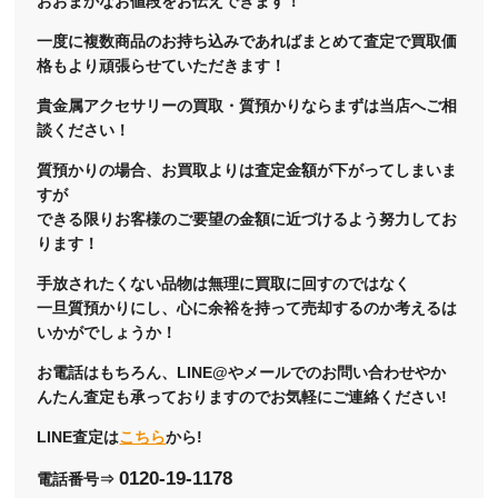
おおまかなお値段をお伝えできます！
一度に複数商品のお持ち込みであればまとめて査定で買取価
格もより頑張らせていただきます！
貴金属アクセサリーの買取・質預かりならまずは当店へご相
談ください！
質預かりの場合、お買取よりは査定金額が下がってしまいま
すが
できる限りお客様のご要望の金額に近づけるよう努力してお
ります！
手放されたくない品物は無理に買取に回すのではなく
一旦質預かりにし、心に余裕を持って売却するのか考えるは
いかがでしょうか！
お電話はもちろん、LINE@やメールでのお問い合わせやか
んたん査定も承っておりますのでお気軽にご連絡ください!
LINE査定は
こちら
から!
0120-19-1178
電話番号⇒