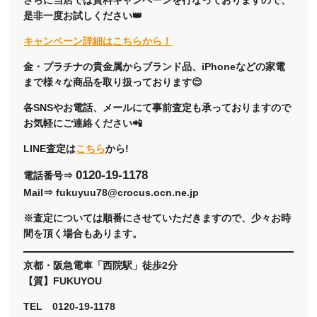
是非一度お試しください👑
キャンペーン詳細はこちらから！
金・プラチナの貴金属からブランド品、iPhoneなどの家電
まで様々な商品を取り扱っております😌
各SNSやお電話、メールにて事前査定も承っておりますので
お気軽にご連絡ください📲
LINE査定は
こちら
から!
0120-19-1178
電話番号⇒
Mail⇒ fukuyuu78@crocus.ocn.ne.jp
※査定については順番にさせていただきますので、少々お時
間を頂く場合もあります。
京都・阪急電車「西院駅」徒歩2分
【質】FUKUYOU
TEL 0120-19-1178