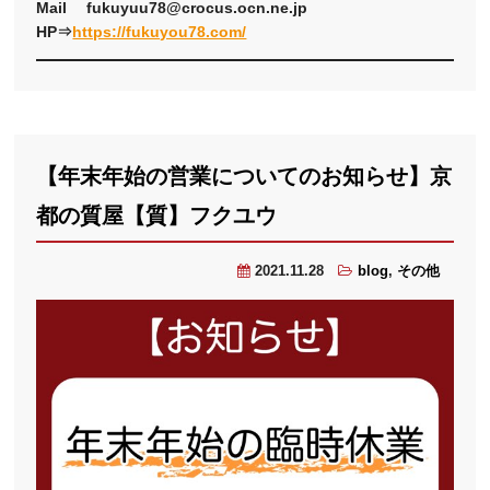
Mail fukuyuu78@crocus.ocn.ne.jp
HP⇒
https://fukuyou78.com/
【年末年始の営業についてのお知らせ】京
都の質屋【質】フクユウ
2021.11.28
blog
,
その他