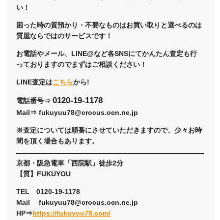
い！
困った時の質預かり・不要なものはお買い取りと選べるのは
質屋ならではのサービスです！
お電話やメール、LINE@など各SNSにてかんたん査定も行
っておりますのでまずはご相談ください！
LINE査定は
こちら
から!
0120-19-1178
電話番号⇒
Mail⇒ fukuyuu78@crocus.ocn.ne.jp
※査定については順番にさせていただきますので、少々お時
間を頂く場合もあります。
京都・阪急電車「西院駅」徒歩2分
【質】FUKUYOU
TEL 0120-19-1178
Mail fukuyuu78@crocus.ocn.ne.jp
HP⇒
https://fukuyou78.com/