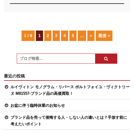
1 / 6
1
2
3
4
5
...
»
最後 »
最近の投稿
ルイヴィトン モノグラム・リバース ポルトフォイユ・ヴィクトリー
ヌ M81557-ブランド品の高価買取！
お盆に伴う臨時休業のお知らせ
ブランド品を売って後悔する人・しない人の違いとは？手放す前に
考えたいポイント