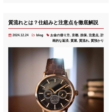
質流れとは？仕組みと注意点を徹底解説
2024.12.24
blog
お金の借り方
,
京都
,
担保
,
注意点
,
計
画的な返済
,
質屋
,
質流れ
,
質預かり