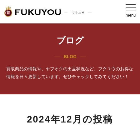
togg
navi
menu
ブログ
BLOG
買取商品の情報や、ヤフオクの出品状況など、フクユウのお得な
情報を日々更新しています。ぜひチェックしてみてください！
2024年12月の投稿