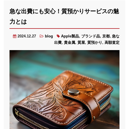
急な出費にも安心！質預かりサービスの魅
力とは
2024.12.27
blog
Apple製品
,
ブランド品
,
京都
,
急な
出費
,
貴金属
,
質屋
,
質預かり
,
高額査定