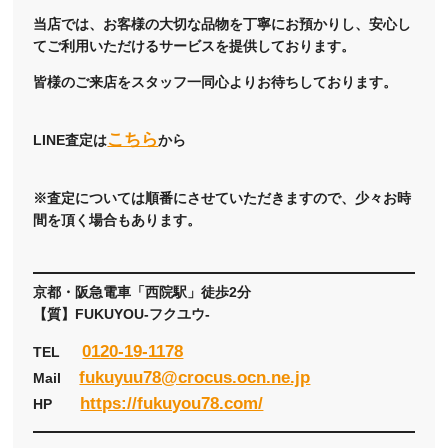
当店では、お客様の大切な品物を丁寧にお預かりし、安心し
てご利用いただけるサービスを提供しております。
皆様のご来店をスタッフ一同心よりお待ちしております。
こちら
LINE査定は
から
※査定については順番にさせていただきますので、少々お時
間を頂く場合もあります。
京都・阪急電車「西院駅」徒歩2分
【質】FUKUYOU-フクユウ-
0120-19-1178
TEL
fukuyuu78@crocus.ocn.ne.jp
Mail
https://fukuyou78.com/
HP