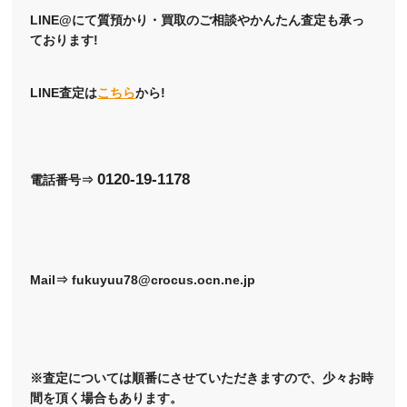
LINE@にて質預かり・買取のご相談やかんたん査定も承っ
ております!
LINE査定は
こちら
から!
0120-19-1178
電話番号⇒
Mail⇒ fukuyuu78@crocus.ocn.ne.jp
※査定については順番にさせていただきますので、少々お時
間を頂く場合もあります。