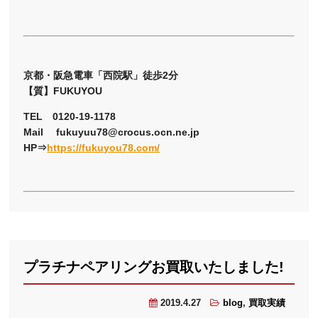
京都・阪急電車「西院駅」徒歩2分
【質】FUKUYOU
TEL 0120-19-1178
Mail fukuyuu78@crocus.ocn.ne.jp
HP⇒
https://fukuyou78.com/
プラチナペアリングお買取いたしました!
2019.4.27
blog
,
買取実績