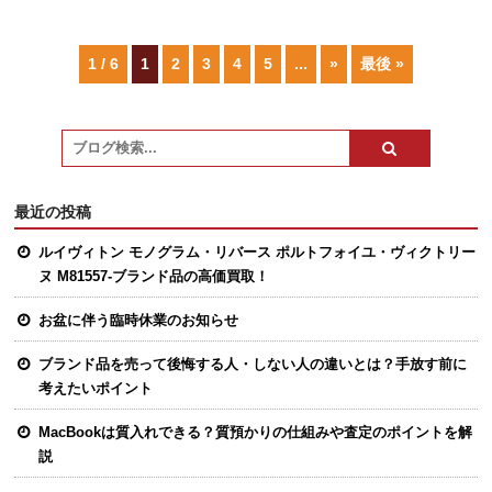
1 / 6
1
2
3
4
5
...
»
最後 »
最近の投稿
ルイヴィトン モノグラム・リバース ポルトフォイユ・ヴィクトリー
ヌ M81557-ブランド品の高価買取！
お盆に伴う臨時休業のお知らせ
ブランド品を売って後悔する人・しない人の違いとは？手放す前に
考えたいポイント
MacBookは質入れできる？質預かりの仕組みや査定のポイントを解
説