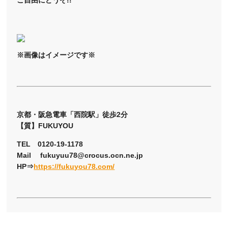
※画像はイメージです※
京都・阪急電車「西院駅」徒歩2分
【質】FUKUYOU
TEL 0120-19-1178
Mail fukuyuu78@crocus.ocn.ne.jp
HP⇒
https://fukuyou78.com/