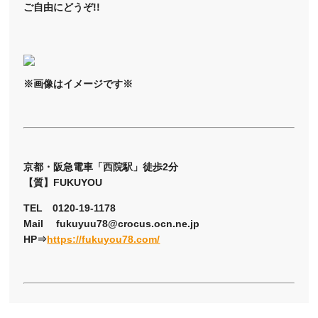
ご自由にどうぞ!!
※画像はイメージです※
京都・阪急電車「西院駅」徒歩2分
【質】FUKUYOU
TEL 0120-19-1178
Mail fukuyuu78@crocus.ocn.ne.jp
HP⇒
https://fukuyou78.com/