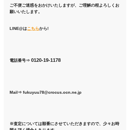
ご不便ご迷惑をおかけいたしますが、ご理解の程よろしくお
願いいたします。
LINE@は
こちら
から!
0120-19-1178
電話番号⇒
Mail⇒ fukuyuu78@crocus.ocn.ne.jp
※査定については順番にさせていただきますので、少々お時
間を頂く場合もあります。