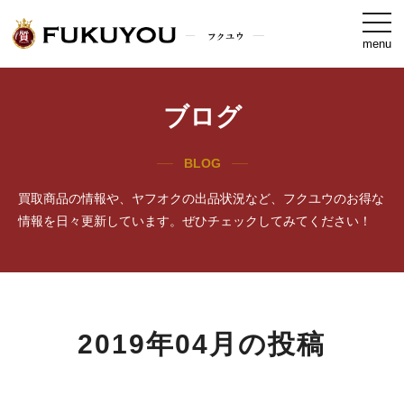
togg
navi
menu
ブログ
BLOG
買取商品の情報や、ヤフオクの出品状況など、フクユウのお得な
情報を日々更新しています。ぜひチェックしてみてください！
2019年04月の投稿