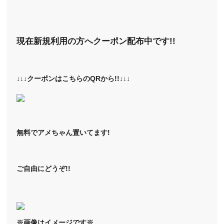
現在新規利用の方へクーポン配布中です!!
↓↓↓クーポンはこちらのQRから!!↓↓↓
無料でアメちゃん置いてます!
ご自由にどうぞ!!
※画像はイメージです※