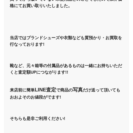
格にてお買い取りいたしました。
当店ではブランドシューズや衣類なども質預かり・お買取を
行なっております!
靴など、元々箱等の付属品があるものは一緒にお持ちいただ
くと査定額UPにつながります!!
LINE査定
写真
来店前に簡単
で商品の
だけ送って頂いても
おおよそのお値段がでます!
そちらも是非ご利用ください!