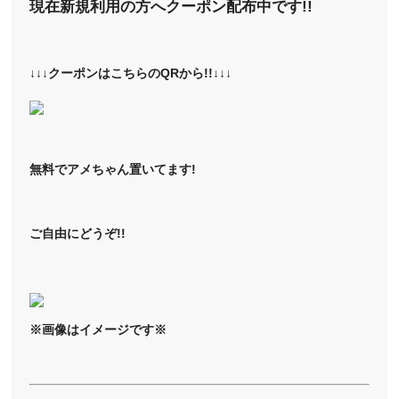
現在新規利用の方へクーポン配布中です!!
↓↓↓クーポンはこちらのQRから!!↓↓↓
無料でアメちゃん置いてます!
ご自由にどうぞ!!
※画像はイメージです※