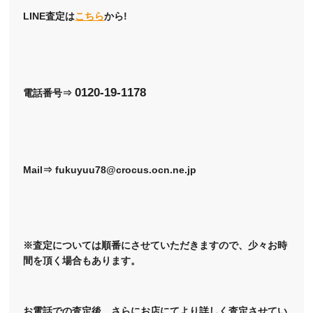
LINE査定は
こちら
から!
0120-19-1178
電話番号⇒
Mail⇒ fukuyuu78@crocus.ocn.ne.jp
※査定については順番にさせていただきますので、少々お時
間を頂く場合もあります。
お電話での査定後、さらにお店にてより詳しく査定させてい