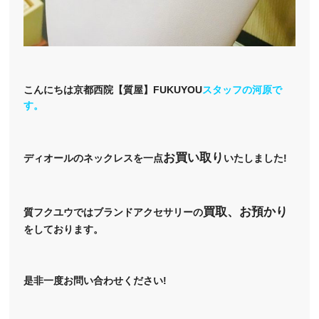
こんにちは京都西院【質屋】FUKUYOU
スタッフの河原で
す。
お買い取り
ディオールのネックレスを一点
いたしました!
買取、お預かり
質フクユウではブランドアクセサリーの
をしております。
是非一度お問い合わせください!