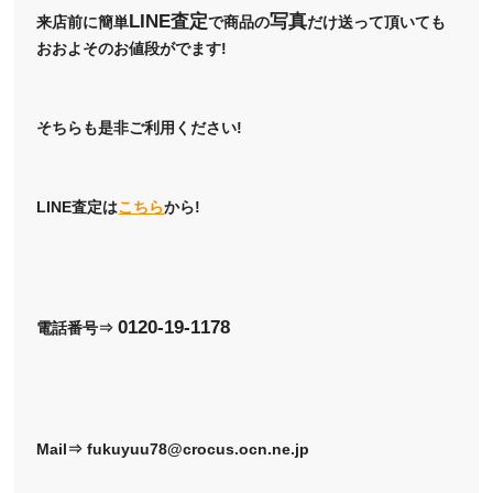
LINE査定
写真
来店前に簡単
で商品の
だけ送って頂いても
おおよそのお値段がでます!
そちらも是非ご利用ください!
LINE査定は
こちら
から!
0120-19-1178
電話番号⇒
Mail⇒ fukuyuu78@crocus.ocn.ne.jp