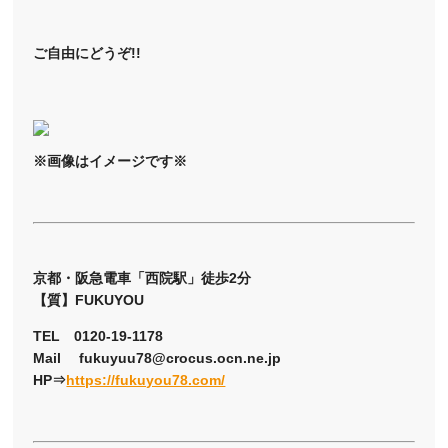
ご自由にどうぞ!!
※画像はイメージです※
京都・阪急電車「西院駅」徒歩2分
【質】FUKUYOU
TEL 0120-19-1178
Mail fukuyuu78@crocus.ocn.ne.jp
HP⇒
https://fukuyou78.com/