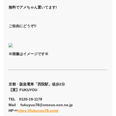
無料でアメちゃん置いてます!
ご自由にどうぞ!!
※画像はイメージです※
京都・阪急電車「西院駅」徒歩2分
【質】FUKUYOU
TEL 0120-19-1178
Mail fukuyuu78@crocus.ocn.ne.jp
HP⇒
https://fukuyou78.com/