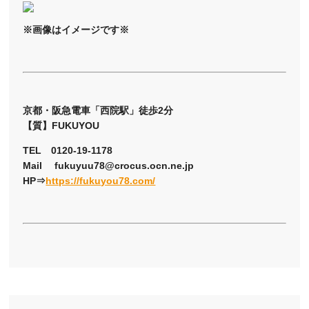
※画像はイメージです※
京都・阪急電車「西院駅」徒歩2分
【質】FUKUYOU
TEL 0120-19-1178
Mail fukuyuu78@crocus.ocn.ne.jp
HP⇒
https://fukuyou78.com/