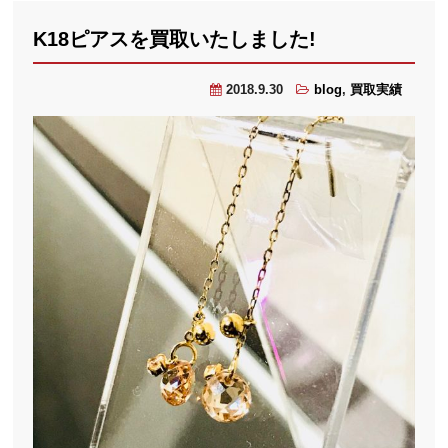
K18ピアスを買取いたしました!
2018.9.30
blog
,
買取実績