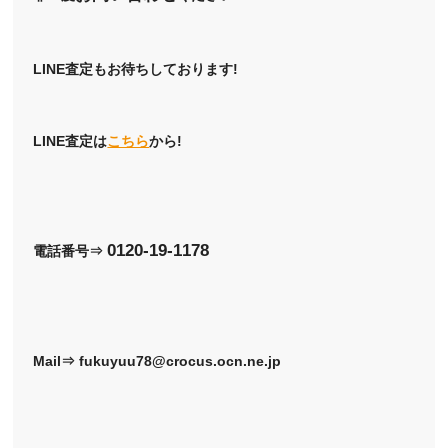
LINE査定もお待ちしております!
LINE査定は
こちら
から!
0120-19-1178
電話番号⇒
Mail⇒ fukuyuu78@crocus.ocn.ne.jp