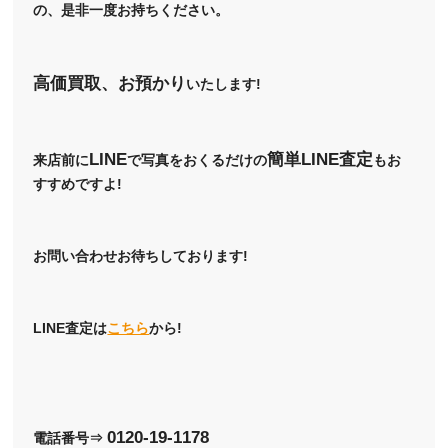
の、是非一度お持ちください。
高価買取、お預かり
いたします!
LINE
簡単LINE査定
来店前に
で写真をおくるだけの
もお
すすめですよ!
お問い合わせお待ちしております!
LINE査定は
こちら
から!
0120-19-1178
電話番号⇒