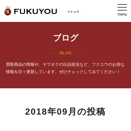
togg
navi
menu
ブログ
BLOG
買取商品の情報や、ヤフオクの出品状況など、フクユウのお得な
情報を日々更新しています。ぜひチェックしてみてください！
2018年09月の投稿