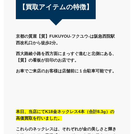
【買取アイテムの特徴】
京都の質屋【質】FUKUYOU-フクユウ-は阪急西院駅
西改札口から徒歩2分。
西大路綾小路を西方面にまっすぐ進むと北側にある、
【質】の看板が目印のお店です。
お車でご来店のお客様は店舗前に１台駐車可能です。
本日、当店にてK18金ネックレス4本（合計8.3g）の
高価買取を行いました。
これらのネックレスは、それぞれが金の美しさと輝き