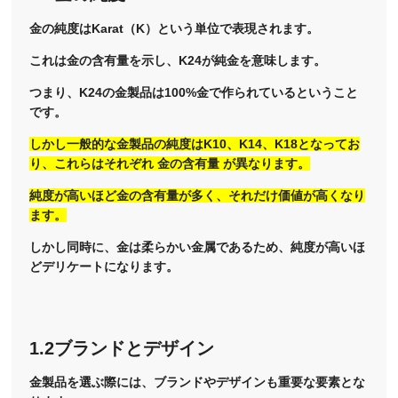
金の純度はKarat（K）という単位で表現されます。
これは金の含有量を示し、K24が純金を意味します。
つまり、K24の金製品は100%金で作られているということ
です。
しかし一般的な金製品の純度はK10、K14、K18となってお
り、これらはそれぞれ 金の含有量 が異なります。
純度が高いほど金の含有量が多く、それだけ価値が高くなり
ます。
しかし同時に、金は柔らかい金属であるため、純度が高いほ
どデリケートになります。
1.2ブランドとデザイン
金製品を選ぶ際には、ブランドやデザインも重要な要素とな