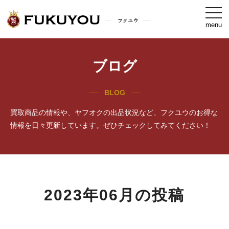
togg
navi
menu
ブログ
BLOG
買取商品の情報や、ヤフオクの出品状況など、フクユウのお得な
情報を日々更新しています。ぜひチェックしてみてください！
2023年06月の投稿