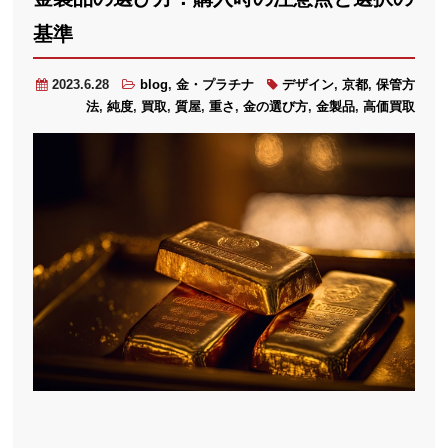
基準
2023.6.28
blog
,
金・プラチナ
デザイン
,
京都
,
保管方
法
,
純度
,
買取
,
質屋
,
重さ
,
金の選び方
,
金製品
,
高価買取