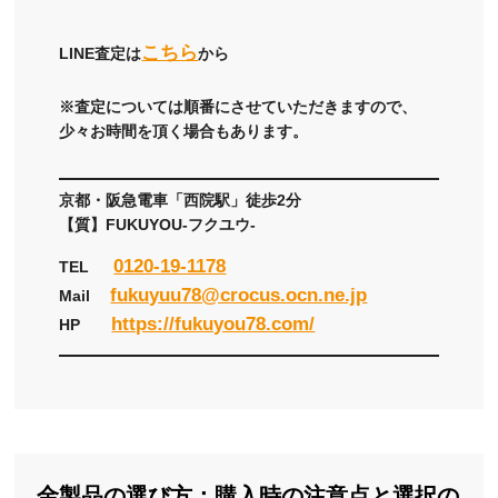
こちら
LINE査定は
から
※査定については順番にさせていただきますので、
少々お時間を頂く場合もあります。
京都・阪急電車「西院駅」徒歩2分
【質】FUKUYOU-フクユウ-
0120-19-1178
TEL
fukuyuu78@crocus.ocn.ne.jp
Mail
https://fukuyou78.com/
HP
金製品の選び方：購入時の注意点と選択の