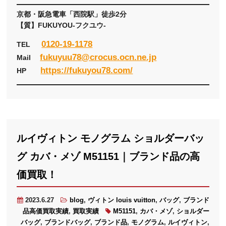
京都・阪急電車「西院駅」徒歩2分
【質】FUKUYOU-フクユウ-
0120-19-1178
TEL
fukuyuu78@crocus.ocn.ne.jp
Mail
https://fukuyou78.com/
HP
ルイヴィトン モノグラム ショルダーバッ
グ カバ・メゾ M51151｜ブランド品の高
価買取！
2023.6.27
blog
,
ヴィトン louis vuitton
,
バッグ
,
ブランド
品高価買取実績
,
買取実績
M51151
,
カバ・メゾ
,
ショルダー
バッグ
,
ブランドバッグ
,
ブランド品
,
モノグラム
,
ルイヴィトン
,