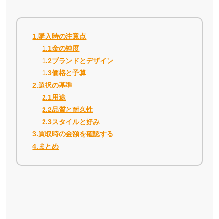
1.購入時の注意点
1.1金の純度
1.2ブランドとデザイン
1.3価格と予算
2.選択の基準
2.1用途
2.2品質と耐久性
2.3スタイルと好み
3.買取時の金額を確認する
4.まとめ