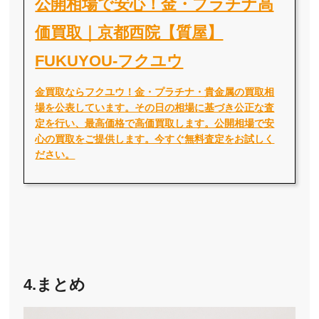
公開相場で安心！金・プラチナ高
価買取｜京都西院【質屋】
FUKUYOU-フクユウ
金買取ならフクユウ！金・プラチナ・貴金属の買取相
場を公表しています。その日の相場に基づき公正な査
定を行い、最高価格で高価買取します。公開相場で安
心の買取をご提供します。今すぐ無料査定をお試しく
ださい。
4.まとめ