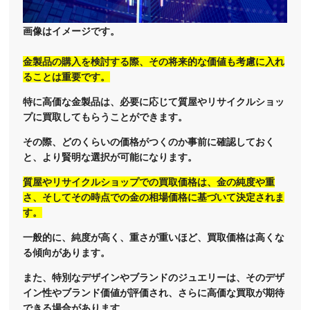
画像はイメージです。
金製品の購入を検討する際、その将来的な価値も考慮に入れ
ることは重要です。
特に高価な金製品は、必要に応じて質屋やリサイクルショッ
プに買取してもらうことができます。
その際、どのくらいの価格がつくのか事前に確認しておく
と、より賢明な選択が可能になります。
質屋やリサイクルショップでの買取価格は、金の純度や重
さ、そしてその時点での金の相場価格に基づいて決定されま
す。
一般的に、純度が高く、重さが重いほど、買取価格は高くな
る傾向があります。
また、特別なデザインやブランドのジュエリーは、そのデザ
イン性やブランド価値が評価され、さらに高価な買取が期待
できる場合があります。