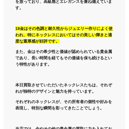
を放っており、高級感とエレガンスを兼ね備えていま
す。
18金はその色調と耐久性からジュエリー作りによく使
われ、特にネックレスにおいてはその美しい輝きと適
度な重厚感が好評です。
また、金はその希少性と価値が認められている貴金属
であり、長い時間を経てもその価値を保ち続けるとい
う特性があります。
本日買取させていただいたネックレスたちは、それぞ
れが独特のデザインと魅力を持っています。
それぞれのネックレスが、その所有者の個性や好みを
表現し、特別な瞬間を彩ってきたことでしょう。
当店では、金やその他の貴金属の買取に力を入れてお