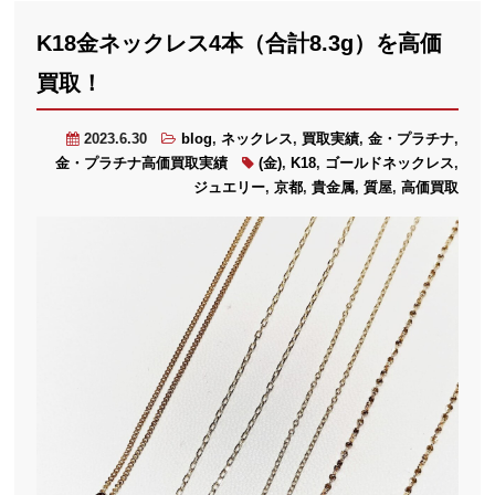
K18金ネックレス4本（合計8.3g）を高価
買取！
2023.6.30
blog
,
ネックレス
,
買取実績
,
金・プラチナ
,
金・プラチナ高価買取実績
(金)
,
K18
,
ゴールドネックレス
,
ジュエリー
,
京都
,
貴金属
,
質屋
,
高価買取