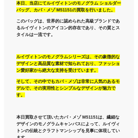
本日、当店にてルイヴィトンのモノグラム ショルダー
バッグ、カバ・メゾ M51151の買取を行いました。
このバッグは、世界的に認められた高級ブランドであ
るルイヴィトンのアイコン的存在であり、その質とス
タイルは一流です。
ルイヴィトンのモノグラムシリーズは、その象徴的な
デザインと高品質な素材で知られており、ファッショ
ン愛好家から絶大な支持を受けています。
そして、その中でもカバ・メゾは非常に人気のあるモ
デルで、その実用性とシンプルなデザインが魅力で
す。
本日買取させて頂いたカバ・メゾ M51151は、繊細な
デザインのモノグラムキャンバスによって、ルイヴィ
トンの伝統とクラフトマンシップを見事に体現してい
ます。