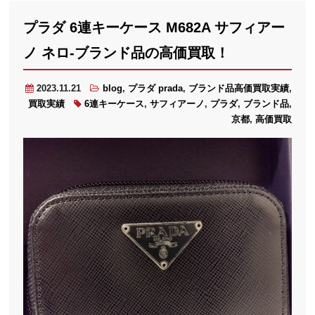
プラダ 6連キーケース M682A サフィアー
ノ ネロ-ブランド品の高価買取！
2023.11.21
blog
,
プラダ prada
,
ブランド品高価買取実績
,
買取実績
6連キーケース
,
サフィアーノ
,
プラダ
,
ブランド品
,
京都
,
高価買取