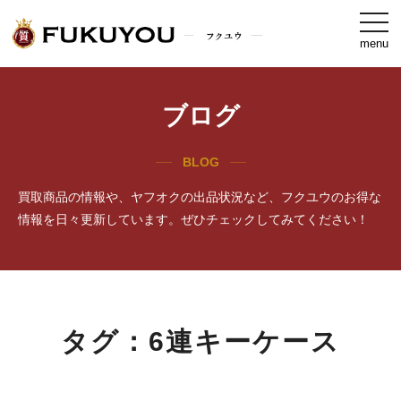
togg
navi
menu
ブログ
BLOG
買取商品の情報や、ヤフオクの出品状況など、フクユウのお得な
情報を日々更新しています。ぜひチェックしてみてください！
タグ：6連キーケース