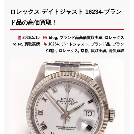
ロレックス デイトジャスト 16234-ブラン
ド品の高価買取！
2026.5.15
blog
,
ブランド品高価買取実績
,
ロレックス
rolex
,
買取実績
16234
,
デイトジャスト
,
ブランド品
,
ブラン
ド時計
,
ロレックス
,
京都
,
買取実績
,
高価買取