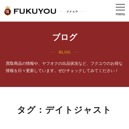
togg
navi
menu
ブログ
BLOG
買取商品の情報や、ヤフオクの出品状況など、フクユウのお得な
情報を日々更新しています。ぜひチェックしてみてください！
タグ：デイトジャスト